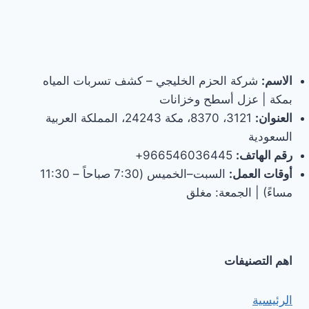
الاسم:
شركة الحزم الخليجي – كشف تسربات المياه
بمكة | عزل أسطح وخزانات
العنوان:
3121، 8370، مكة 24243، المملكة العربية
السعودية
رقم الهاتف:
966546036445+
أوقات العمل:
السبت–الخميس (7:30 صباحاً – 11:30
مساءً) | الجمعة: مغلق
اهم التصنيفات
الرئيسية