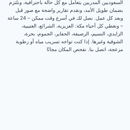
السعوديين المدربين يتعامل مع كل حالة باحترافية، ونلتزم
بضمان طويل الأمد، ونقدم تقارير واضحة مع صور قبل
وبعد كل عمل. نصل لك في أسرع وقت ممكن – 24 ساعة
– ونغطي كل أحياء مكة: العزيزية، الشرائع، العتيبية،
الزايدي، النسيم، الرصيفة، الحفاير، الجموم، بحرة،
الشوقية وغيرها. إذا كنت تواجه تسريب مياه أو رطوبة
مزعجة، اتصل بنا. نفحص المكان مجانًا