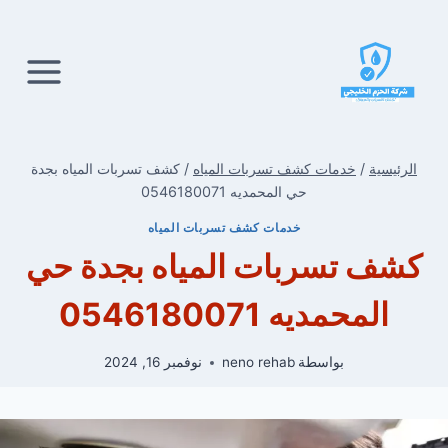
لتجاوز
لى
لمحتوى
الرئيسية
/
خدمات كشف تسربات المياه
/
كشف تسربات المياه بجدة
حي المحمديه 0546180071
خدمات كشف تسربات المياه
كشف تسربات المياه بجدة حي
المحمديه 0546180071
بواسطة
neno rehab
نوفمبر 16, 2024