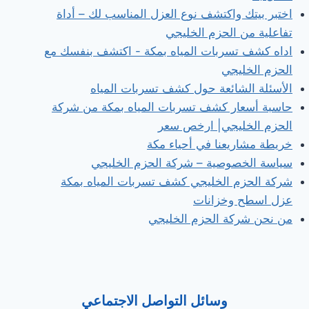
اختبر بيتك واكتشف نوع العزل المناسب لك – أداة
تفاعلية من الحزم الخليجي
اداه كشف تسربات المياه بمكة - اكتشف بنفسك مع
الحزم الخليجي
الأسئلة الشائعة حول كشف تسربات المياه
حاسبة أسعار كشف تسربات المياه بمكة من شركة
الحزم الخليجي| ارخص سعر
خريطة مشاريعنا في أحياء مكة
سياسة الخصوصية – شركة الحزم الخليجي
شركة الحزم الخليجي كشف تسربات المياه بمكة
عزل اسطح وخزانات
من نحن شركة الحزم الخليجي
وسائل التواصل الاجتماعي