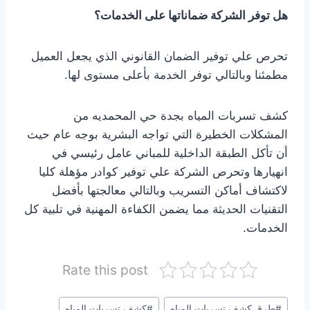
هل توفر الشركة ضماناتها على الخدمات؟
تحرص علي توفير الضمان القانوني الذي يجعل العميل
مطمئنا وبالتالي توفر الخدمة بأعلى مستوى لها.
كشف تسربات المياه بجدة حي المحمديه من
المشكلات الخطيرة التي تواجه البشرية بوجه عام حيث
أن تأكل الطبقة الداخلية للمباني عامل رئيسي في
انهيارها وتحرص الشركة علي توفير كوادر مؤهلة كليا
لاكتشاف أماكن التسريب وبالتالي معالجتها بأفضل
التقنيات الحديثة مما يضمن الكفاءة المهنية في تلبية كل
الخدمات.
Rate this post
وسوم
#
طرق كشف تسربات المياه
#
كشف تسربات المياه