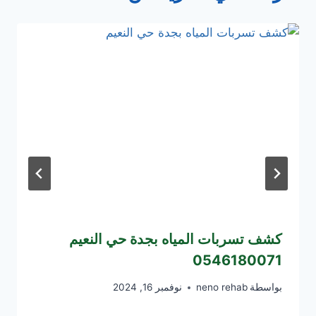
كشف تسربات المياه بجدة حي النعيم
0546180071
بواسطة
neno rehab
نوفمبر 16, 2024