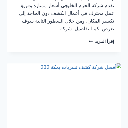
تقدم شركة الحزم الخليجي أسعار ممتازة وفريق
عمل محترف في أعمال الكشف دون الحاجة إلى
تكسير المكان، ومن خلال السطور التالية سوف
نعرض لكم التفاصيل. شركة…
شركة
إقرأ المزيد
كشف
تسربات
المياه
بمكة
حي
العوالي
0546180071