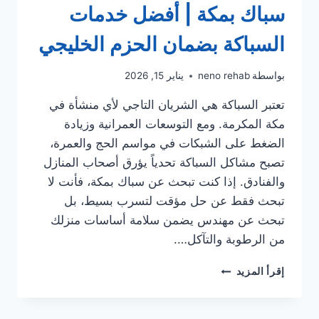
سباك بمكة | أفضل خدمات
السباكة بضمان الحزم الخليجي
بواسطة
neno rehab
يناير 15, 2026
تعتبر السباكة هي الشريان التاجي لأي منشأة في
مكة المكرمة. ومع التوسعات العمرانية وزيادة
الضغط على الشبكات في مواسم الحج والعمرة،
تصبح مشاكل السباكة تحدياً يؤرق أصحاب المنازل
والفنادق. إذا كنت تبحث عن سباك بمكة، فأنت لا
تبحث فقط عن حل مؤقت لتسرب بسيط، بل
تبحث عن مهندس يضمن سلامة أساسات منزلك
من الرطوبة والتآكل….
سباك
إقرأ المزيد
بمكة
|
أفضل