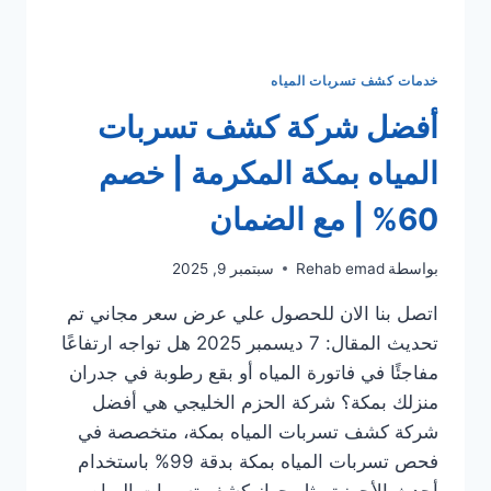
خدمات كشف تسربات المياه
أفضل شركة كشف تسربات
المياه بمكة المكرمة | خصم
60% | مع الضمان
بواسطة
Rehab emad
سبتمبر 9, 2025
اتصل بنا الان للحصول علي عرض سعر مجاني تم
تحديث المقال: 7 ديسمبر 2025 هل تواجه ارتفاعًا
مفاجئًا في فاتورة المياه أو بقع رطوبة في جدران
منزلك بمكة؟ شركة الحزم الخليجي هي أفضل
شركة كشف تسربات المياه بمكة، متخصصة في
فحص تسربات المياه بمكة بدقة 99% باستخدام
أحدث الأجهزة مثل جهاز كشف تسربات المياه