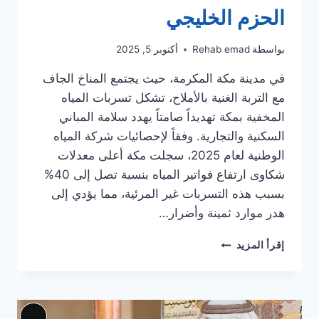
الحزم الخليجي
بواسطة
Rehab emad
أكتوبر 5, 2025
في مدينة مكة المكرمة، حيث يجتمع المناخ الجاف
مع التربة الغنية بالأملاح، تشكل تسربات المياه
المخفية بمكة تهديداً صامتاً يهدد سلامة المباني
السكنية والتجارية. وفقاً لإحصائيات شركة المياه
الوطنية لعام 2025، سجلت مكة أعلى معدلات
شكاوى ارتفاع فواتير المياه بنسبة تصل إلى 40%
بسبب هذه التسربات غير المرئية، مما يؤدي إلى
هدر موارد ثمينة وأضرار…
كيف
إقرأ المزيد
تحمي
منزلك
من
تسربات
المياه