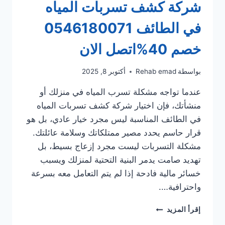
شركة كشف تسربات المياه
في الطائف 0546180071
خصم 40%اتصل الان
بواسطة
Rehab emad
أكتوبر 8, 2025
عندما تواجه مشكلة تسرب المياه في منزلك أو
منشأتك، فإن اختيار شركة كشف تسربات المياه
في الطائف المناسبة ليس مجرد خيار عادي، بل هو
قرار حاسم يحدد مصير ممتلكاتك وسلامة عائلتك.
مشكلة التسربات ليست مجرد إزعاج بسيط، بل
تهديد صامت يدمر البنية التحتية لمنزلك ويسبب
خسائر مالية فادحة إذا لم يتم التعامل معه بسرعة
واحترافية….
شركة
إقرأ المزيد
كشف