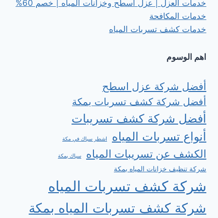
خدمات العزل | عزل أسطح وخزانات المياه | خصم 60%
خدمات المكافحة
خدمات كشف تسربات المياه
اهم الوسوم
أفضل شركة عزل اسطح
أفضل شركة كشف تسربات بمكة
أفضل شركة كشف تسريبات
أنواع تسربات المياه
اشطر سباك في مكة
الكشف عن تسريبات المياه
سباك بمكة
شركة تنظيف خزانات المياه بمكة
شركة كشف تسربات المياه
شركة كشف تسربات المياه بمكة