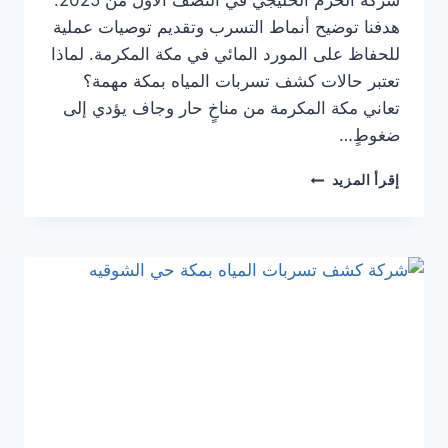
شركة الحزم الخليجي في النصف الأول من 2025.
هدفنا توضيح أنماط التسرب وتقديم توصيات عملية
للحفاظ على المورد المائي في مكة المكرمة. لماذا
تعتبر حالات كشف تسربات المياه بمكة مهمة؟
تعاني مكة المكرمة من مناخٍ حار وجاف يؤدي إلى
ضغوطٍ…
“50
إقرأ المزيد
حالة
كشف
تسربات
المياه
بمكة:
ماذا
تعلمنا
من
بيانات
العملاء؟