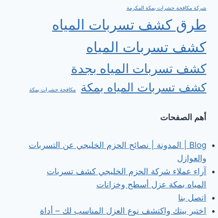
شركة مكافحة حشرات بمكة المكرمة
طرق كشف تسربات المياه
كشف تسربات المياه
كشف تسربات المياه بجدة
كشف تسربات المياه بمكة
مكافحة حشرات بمكة
أهم الصفحات
Blog | المدونة | نصائح الحزم الخليجي عن التسربات
والعوازل
آراء عملاء شركة الحزم الخليجي كشف تسربات
المياه بمكة عزل أسطح وخزانات
اتصل بنا
اختبر بيتك واكتشف نوع العزل المناسب لك – أداة