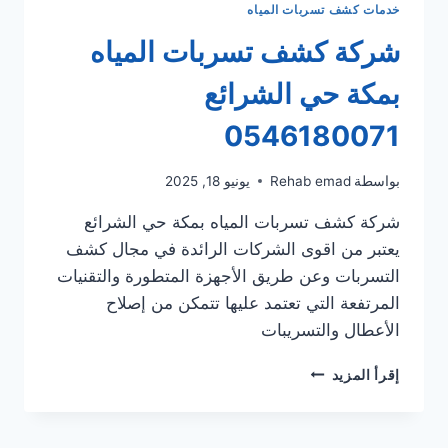
خدمات كشف تسربات المياه
شركة كشف تسربات المياه
بمكة حي الشرائع
0546180071
بواسطة
Rehab emad
يونيو 18, 2025
شركة كشف تسربات المياه بمكة حي الشرائع
يعتبر من اقوى الشركات الرائدة في مجال كشف
التسربات وعن طريق الأجهزة المتطورة والتقنيات
المرتفعة التي تعتمد عليها تتمكن من إصلاح
الأعطال والتسريبات
شركة
إقرأ المزيد
كشف
تسربات
المياه