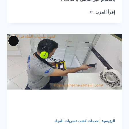
شركة
إقرأ المزيد
كشف
تسربات
المياه
بالدمام
خصم60%
Long
|
iption
ضمان
10
سنوات
الرئيسية
|
خدمات كشف تسربات المياه