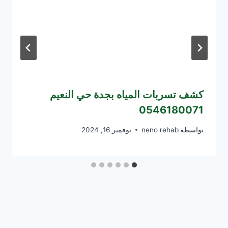
كشف تسربات المياه بجدة حي النعيم
0546180071
بواسطة
neno rehab
نوفمبر 16, 2024