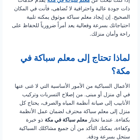
إذا كنت تبحث عن
معلم سباكة في مكة
يقدم خدمات
ذات جودة عالية واحترافية لا تُضاهى، فأنت في المكان
الصحيح. إن إيجاد معلم سباكة موثوق يمكنه تلبية
احتياجاتك بسرعة وفعالية يعد أمراً ضرورياً للحفاظ على
راحة وأمان منزلك.
لماذا تحتاج إلى معلم سباكة في
مكة؟
الأعمال السباكية من الأمور الأساسية التي لا غنى عنها
في أي منزل أو مبنى. من إصلاح التسربات وتركيب
الأنابيب إلى صيانة أنظمة المياه والصرف، يحتاج كل
منزل إلى معلم سباكة محترف لضمان عمل الأنظمة
بكفاءة. عندما تختار
معلم سباكة في مكة
ذو خبرة
وكفاءة، يمكنك التأكد من أن جميع مشاكلك السباكية
ستحل بسرعة ودقة.