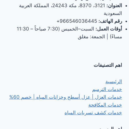
العنوان:
3121، 8370، مكة 24243، المملكة العربية
السعودية
رقم الهاتف:
966546036445+
أوقات العمل:
السبت–الخميس (7:30 صباحاً – 11:30
مساءً) | الجمعة: مغلق
اهم التصنيفات
الرئيسية
خدمات الترميم
خدمات العزل | عزل أسطح وخزانات المياه | خصم 60%
خدمات المكافحة
خدمات كشف تسربات المياه