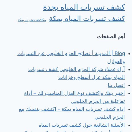
كشف تسربات المياه بجدة
كشف تسربات المياه بمكة
مكافحة حشرات بمكة
أهم الصفحات
Blog | المدونة | نصائح الحزم الخليجي عن التسربات
والعوازل
آراء عملاء شركة الحزم الخليجي كشف تسربات
المياه بمكة عزل أسطح وخزانات
اتصل بنا
اختبر بيتك واكتشف نوع العزل المناسب لك – أداة
تفاعلية من الحزم الخليجي
اداه كشف تسربات المياه بمكة - اكتشف بنفسك مع
الحزم الخليجي
الأسئلة الشائعة حول كشف تسربات المياه