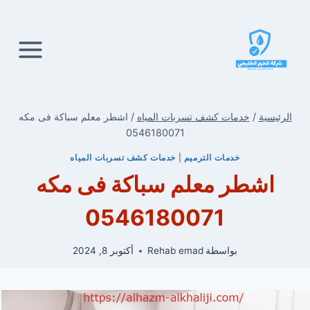
لتجاوز
لى
لمحتوى
الرئيسية
/
خدمات كشف تسربات المياه
/
اشطر معلم سباكة فى مكه
0546180071
خدمات الترميم
|
خدمات كشف تسربات المياه
اشطر معلم سباكة فى مكه
0546180071
بواسطة
Rehab emad
أكتوبر 8, 2024