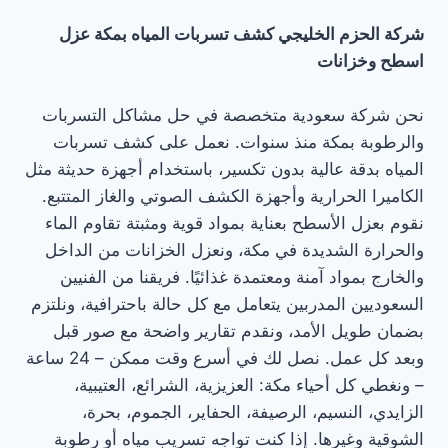
شركة الحزم الخليجي كشف تسربات المياه بمكة عزل
اسطح وخزانات
نحن شركة سعودية متخصصة في حل مشاكل التسربات
والرطوبة بمكة منذ سنوات. نعمل على كشف تسربات
المياه بدقة عالية بدون تكسير، باستخدام أجهزة حديثة مثل
الكاميرا الحرارية وأجهزة الكشف الصوتي والغاز المتتبع.
نقوم بعزل الأسطح بعناية بمواد قوية ومثبتة تقاوم الماء
والحرارة الشديدة في مكة، ونعزل الخزانات من الداخل
والخارج بمواد آمنة ومعتمدة غذائيًا. فريقنا من الفنيين
السعوديين المدربين يتعامل مع كل حالة باحترافية، ونلتزم
بضمان طويل الأمد، ونقدم تقارير واضحة مع صور قبل
وبعد كل عمل. نصل لك في أسرع وقت ممكن – 24 ساعة
– ونغطي كل أحياء مكة: العزيزية، الشرائع، العتيبية،
الزايدي، النسيم، الرصيفة، الحفاير، الجموم، بحرة،
الشوقية وغيرها. إذا كنت تواجه تسريب مياه أو رطوبة