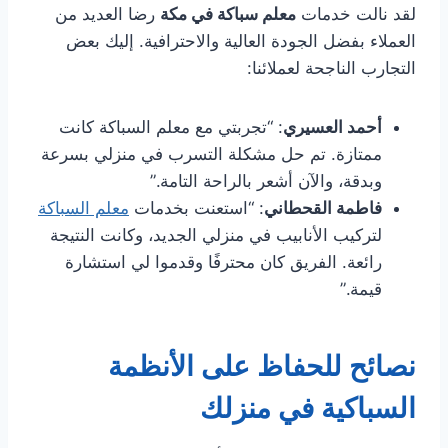
لقد نالت خدمات
معلم سباكة في مكة
رضا العديد من
العملاء بفضل الجودة العالية والاحترافية. إليك بعض
التجارب الناجحة لعملائنا:
أحمد العسيري
: “تجربتي مع معلم السباكة كانت
ممتازة. تم حل مشكلة التسرب في منزلي بسرعة
وبدقة، والآن أشعر بالراحة التامة.”
فاطمة القحطاني
: “استعنت بخدمات
معلم السباكة
لتركيب الأنابيب في منزلي الجديد، وكانت النتيجة
رائعة. الفريق كان محترفًا وقدموا لي استشارة
قيمة.”
نصائح للحفاظ على الأنظمة
السباكية في منزلك