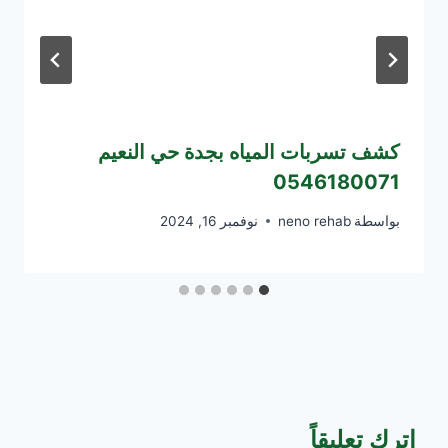
كشف تسربات المياه بجدة حي النعيم
0546180071
بواسطة
neno rehab
نوفمبر 16, 2024
اترك تعليقاً