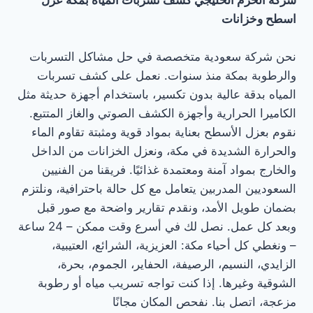
اسطح وخزانات
نحن شركة سعودية متخصصة في حل مشاكل التسربات
والرطوبة بمكة منذ سنوات. نعمل على كشف تسربات
المياه بدقة عالية بدون تكسير، باستخدام أجهزة حديثة مثل
الكاميرا الحرارية وأجهزة الكشف الصوتي والغاز المتتبع.
نقوم بعزل الأسطح بعناية بمواد قوية ومثبتة تقاوم الماء
والحرارة الشديدة في مكة، ونعزل الخزانات من الداخل
والخارج بمواد آمنة ومعتمدة غذائيًا. فريقنا من الفنيين
السعوديين المدربين يتعامل مع كل حالة باحترافية، ونلتزم
بضمان طويل الأمد، ونقدم تقارير واضحة مع صور قبل
وبعد كل عمل. نصل لك في أسرع وقت ممكن – 24 ساعة
– ونغطي كل أحياء مكة: العزيزية، الشرائع، العتيبية،
الزايدي، النسيم، الرصيفة، الحفاير، الجموم، بحرة،
الشوقية وغيرها. إذا كنت تواجه تسريب مياه أو رطوبة
مزعجة، اتصل بنا. نفحص المكان مجانًا