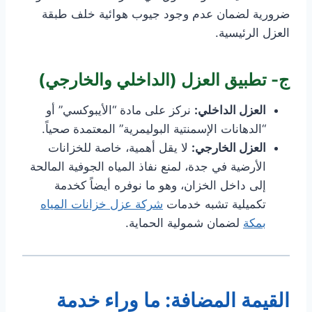
ضرورية لضمان عدم وجود جيوب هوائية خلف طبقة
العزل الرئيسية.
ج- تطبيق العزل (الداخلي والخارجي)
العزل الداخلي:
نركز على مادة “الأيبوكسي” أو
“الدهانات الإسمنتية البوليمرية” المعتمدة صحياً.
العزل الخارجي:
لا يقل أهمية، خاصة للخزانات
الأرضية في جدة، لمنع نفاذ المياه الجوفية المالحة
إلى داخل الخزان، وهو ما نوفره أيضاً كخدمة
تكميلية تشبه خدمات
شركة عزل خزانات المياه
بمكة
لضمان شمولية الحماية.
القيمة المضافة: ما وراء خدمة