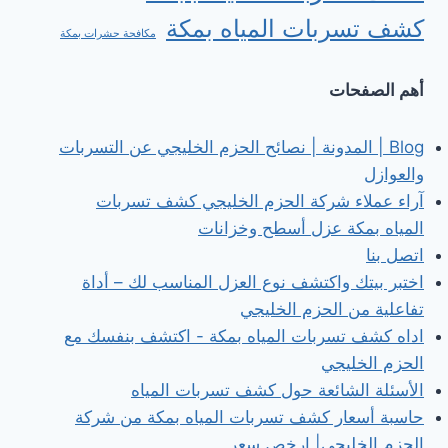
كشف تسربات المياه بمكة
مكافحة حشرات بمكة
أهم الصفحات
Blog | المدونة | نصائح الحزم الخليجي عن التسربات
والعوازل
آراء عملاء شركة الحزم الخليجي كشف تسربات
المياه بمكة عزل أسطح وخزانات
اتصل بنا
اختبر بيتك واكتشف نوع العزل المناسب لك – أداة
تفاعلية من الحزم الخليجي
اداه كشف تسربات المياه بمكة - اكتشف بنفسك مع
الحزم الخليجي
الأسئلة الشائعة حول كشف تسربات المياه
حاسبة أسعار كشف تسربات المياه بمكة من شركة
الحزم الخليجي| ارخص سعر