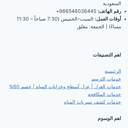
السعودية
رقم الهاتف:
966546036445+
أوقات العمل:
السبت–الخميس (7:30 صباحاً – 11:30
مساءً) | الجمعة: مغلق
اهم التصنيفات
الرئيسية
خدمات الترميم
خدمات العزل | عزل أسطح وخزانات المياه | خصم 60%
خدمات المكافحة
خدمات كشف تسربات المياه
اهم الوسوم