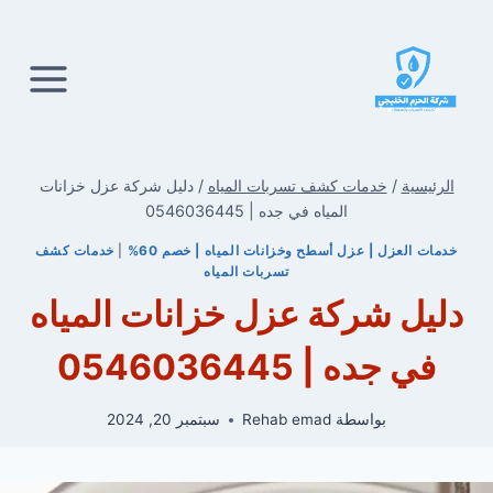
لتجاوز
لى
لمحتوى
الرئيسية
/
خدمات كشف تسربات المياه
/
دليل شركة عزل خزانات
المياه في جده | 0546036445
خدمات العزل | عزل أسطح وخزانات المياه | خصم 60%
|
خدمات كشف
تسربات المياه
دليل شركة عزل خزانات المياه
في جده | 0546036445
بواسطة
Rehab emad
سبتمبر 20, 2024