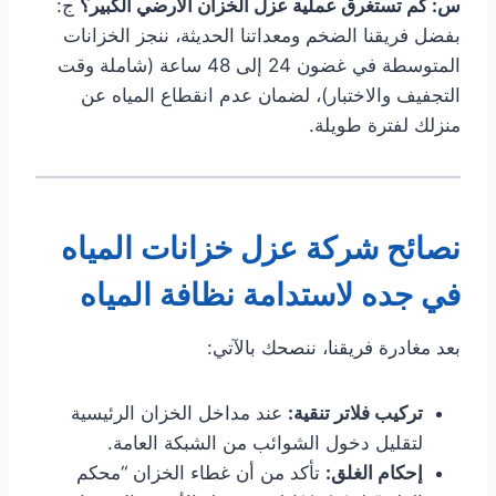
س: كم تستغرق عملية عزل الخزان الأرضي الكبير؟
ج:
بفضل فريقنا الضخم ومعداتنا الحديثة، ننجز الخزانات
المتوسطة في غضون 24 إلى 48 ساعة (شاملة وقت
التجفيف والاختبار)، لضمان عدم انقطاع المياه عن
منزلك لفترة طويلة.
نصائح
شركة عزل خزانات المياه
في جده
لاستدامة نظافة المياه
بعد مغادرة فريقنا، ننصحك بالآتي:
تركيب فلاتر تنقية:
عند مداخل الخزان الرئيسية
لتقليل دخول الشوائب من الشبكة العامة.
إحكام الغلق:
تأكد من أن غطاء الخزان “محكم