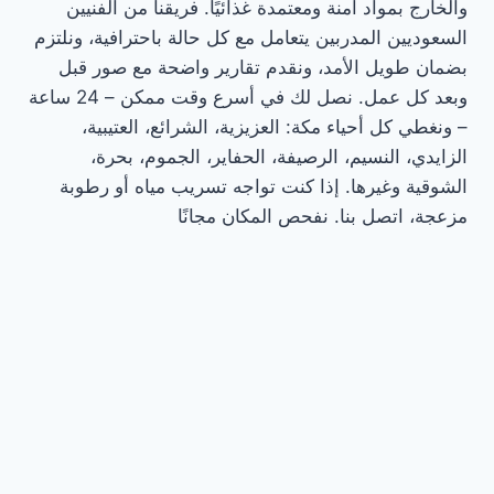
والخارج بمواد آمنة ومعتمدة غذائيًا. فريقنا من الفنيين
السعوديين المدربين يتعامل مع كل حالة باحترافية، ونلتزم
بضمان طويل الأمد، ونقدم تقارير واضحة مع صور قبل
وبعد كل عمل. نصل لك في أسرع وقت ممكن – 24 ساعة
– ونغطي كل أحياء مكة: العزيزية، الشرائع، العتيبية،
الزايدي، النسيم، الرصيفة، الحفاير، الجموم، بحرة،
الشوقية وغيرها. إذا كنت تواجه تسريب مياه أو رطوبة
مزعجة، اتصل بنا. نفحص المكان مجانًا