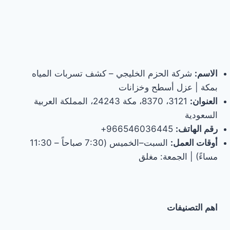
الاسم:
شركة الحزم الخليجي – كشف تسربات المياه
بمكة | عزل أسطح وخزانات
العنوان:
3121، 8370، مكة 24243، المملكة العربية
السعودية
رقم الهاتف:
966546036445+
أوقات العمل:
السبت–الخميس (7:30 صباحاً – 11:30
مساءً) | الجمعة: مغلق
اهم التصنيفات