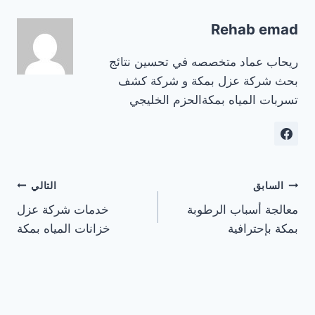
Rehab emad
ريحاب عماد متخصصه في تحسين نتائج
بحث شركة عزل بمكة و شركة كشف
تسربات المياه بمكةالحزم الخليجي
تصفّح
السابق
التالي
معالجة أسباب الرطوبة
خدمات شركة عزل
المقالات
بمكة بإحترافية
خزانات المياه بمكة