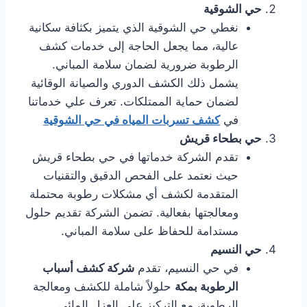
حي الشوقية
نغطي حي الشوقية الذي يتميز بكثافة سكانية
عالية، مما يجعل الحاجة إلى خدمات كشف
الرطوبة ضرورية لضمان سلامة المباني.
يشمل ذلك الكشف الدوري والصيانة الوقائية
لضمان حماية الممتلكات. تعرف علي خدماتنا
في
كشف تسربات المياه في حي الشوقية
حي بطحاء قريش
تقدم الشركة خدماتها في حي بطحاء قريش
حيث نعتمد على الفحص الدقيق والتقنيات
المتقدمة لكشف أي مشكلات رطوبة محتملة
ومعالجتها بفعالية. تضمن الشركة تقديم حلول
مستدامة للحفاظ على سلامة المباني.
حي النسيم
في حي النسيم، تقدم
شركة كشف أسباب
الرطوبة بمكة
حلولاً شاملة للكشف ومعالجة
الرطوبة، مع التركيز على العزل المائي