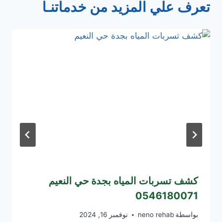
تعرف علي المزيد من خدماتنـا
كشف تسربات المياه بجدة حي النعيم
0546180071
بواسطة
neno rehab
نوفمبر 16, 2024