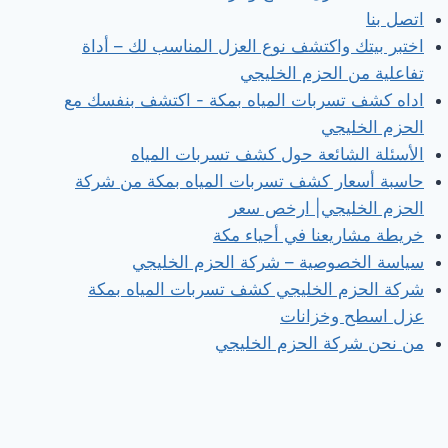
اتصل بنا
اختبر بيتك واكتشف نوع العزل المناسب لك – أداة
تفاعلية من الحزم الخليجي
اداه كشف تسربات المياه بمكة - اكتشف بنفسك مع
الحزم الخليجي
الأسئلة الشائعة حول كشف تسربات المياه
حاسبة أسعار كشف تسربات المياه بمكة من شركة
الحزم الخليجي| ارخص سعر
خريطة مشاريعنا في أحياء مكة
سياسة الخصوصية – شركة الحزم الخليجي
شركة الحزم الخليجي كشف تسربات المياه بمكة
عزل اسطح وخزانات
من نحن شركة الحزم الخليجي