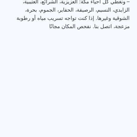
– ونغطي كل أحياء مكة: العزيزية، الشرائع، العتيبية،
الزايدي، النسيم، الرصيفة، الحفاير، الجموم، بحرة،
الشوقية وغيرها. إذا كنت تواجه تسريب مياه أو رطوبة
مزعجة، اتصل بنا. نفحص المكان مجانًا