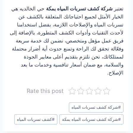
تعتبر
شركة كشف تسربات المياه بمكة
حي الخالديه هي
الخيار الأمثل لجميع احتياجاتك المتعلقة بالكشف عن
تسربات المياه والإصلاحات اللازمة، بفضل استخدامنا
لأحدث التقنيات وأدوات الكشف المتطورة، بالإضافة إلى
فريق عمل مؤهل ومتخصص، نضمن لك خدمة سريعة
وفعّالة تحقق لك الراحة وتمنع حدوث أية أضرار محتملة
لممتلكاتك، نحن نلتزم بتقديم أعلى معايير الجودة
والسلامة، مع ضمان أسعار تنافسية وخدمات ما بعد
الإصلاح.
Rate this post
وسوم
#
شركة كشف تسربات المياه
المقال:
#
شركة كشف تسربات المياه بمكة
#
كشف تسربات المياه