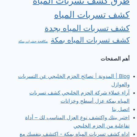
طرق كشف تسربات المياه
كشف تسربات المياه
كشف تسربات المياه بجدة
كشف تسربات المياه بمكة
مكافحة حشرات بمكة
أهم الصفحات
Blog | المدونة | نصائح الحزم الخليجي عن التسربات
والعوازل
آراء عملاء شركة الحزم الخليجي كشف تسربات
المياه بمكة عزل أسطح وخزانات
اتصل بنا
اختبر بيتك واكتشف نوع العزل المناسب لك – أداة
تفاعلية من الحزم الخليجي
اداه كشف تسربات المياه بمكة - اكتشف بنفسك مع