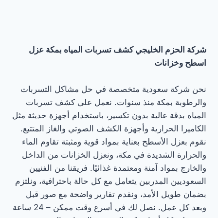
شركة الحزم الخليجي كشف تسربات المياه بمكة عزل
اسطح وخزانات
نحن شركة سعودية متخصصة في حل مشاكل التسربات
والرطوبة بمكة منذ سنوات. نعمل على كشف تسربات
المياه بدقة عالية بدون تكسير، باستخدام أجهزة حديثة مثل
الكاميرا الحرارية وأجهزة الكشف الصوتي والغاز المتتبع.
نقوم بعزل الأسطح بعناية بمواد قوية ومثبتة تقاوم الماء
والحرارة الشديدة في مكة، ونعزل الخزانات من الداخل
والخارج بمواد آمنة ومعتمدة غذائيًا. فريقنا من الفنيين
السعوديين المدربين يتعامل مع كل حالة باحترافية، ونلتزم
بضمان طويل الأمد، ونقدم تقارير واضحة مع صور قبل
وبعد كل عمل. نصل لك في أسرع وقت ممكن – 24 ساعة