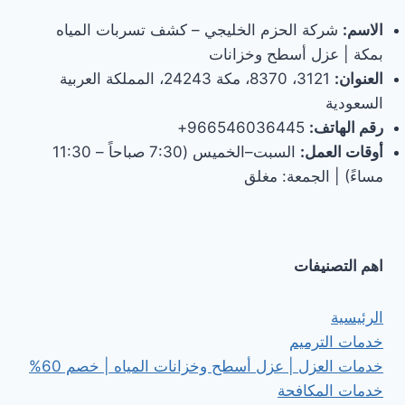
الاسم:
شركة الحزم الخليجي – كشف تسربات المياه
بمكة | عزل أسطح وخزانات
العنوان:
3121، 8370، مكة 24243، المملكة العربية
السعودية
رقم الهاتف:
966546036445+
أوقات العمل:
السبت–الخميس (7:30 صباحاً – 11:30
مساءً) | الجمعة: مغلق
اهم التصنيفات
الرئيسية
خدمات الترميم
خدمات العزل | عزل أسطح وخزانات المياه | خصم 60%
خدمات المكافحة