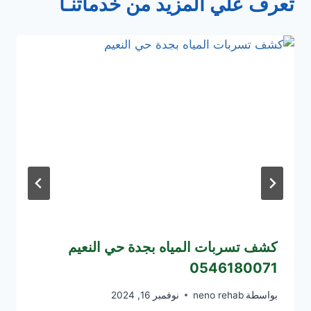
تعرف علي المزيد من خدماتنـا
كشف تسربات المياه بجدة حي النعيم
0546180071
بواسطة
neno rehab
نوفمبر 16, 2024