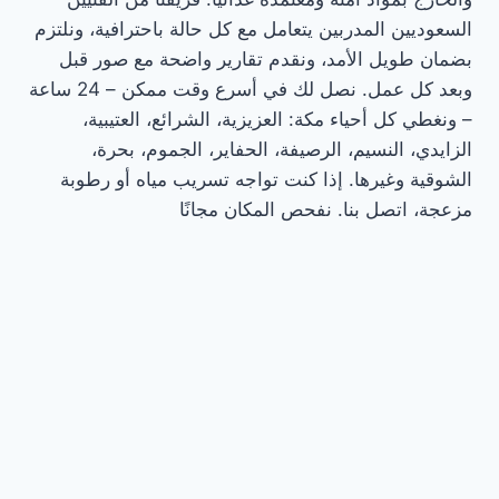
السعوديين المدربين يتعامل مع كل حالة باحترافية، ونلتزم
بضمان طويل الأمد، ونقدم تقارير واضحة مع صور قبل
وبعد كل عمل. نصل لك في أسرع وقت ممكن – 24 ساعة
– ونغطي كل أحياء مكة: العزيزية، الشرائع، العتيبية،
الزايدي، النسيم، الرصيفة، الحفاير، الجموم، بحرة،
الشوقية وغيرها. إذا كنت تواجه تسريب مياه أو رطوبة
مزعجة، اتصل بنا. نفحص المكان مجانًا