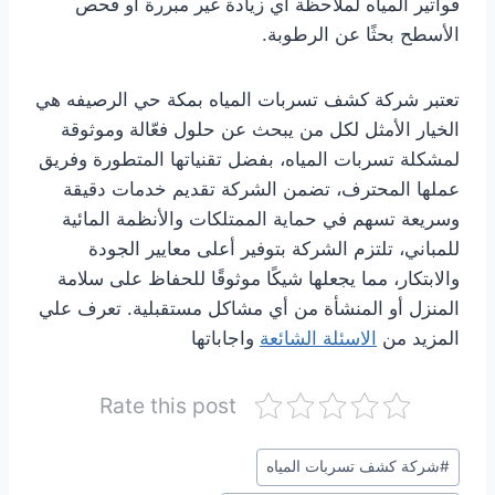
فواتير المياه لملاحظة أي زيادة غير مبررة أو فحص
الأسطح بحثًا عن الرطوبة.
تعتبر شركة كشف تسربات المياه بمكة حي الرصيفه هي
الخيار الأمثل لكل من يبحث عن حلول فعّالة وموثوقة
لمشكلة تسربات المياه، بفضل تقنياتها المتطورة وفريق
عملها المحترف، تضمن الشركة تقديم خدمات دقيقة
وسريعة تسهم في حماية الممتلكات والأنظمة المائية
للمباني، تلتزم الشركة بتوفير أعلى معايير الجودة
والابتكار، مما يجعلها شيكًا موثوقًا للحفاظ على سلامة
المنزل أو المنشأة من أي مشاكل مستقبلية. تعرف علي
المزيد من
الاسئلة الشائعة
واجاباتها
Rate this post
وسوم
#
شركة كشف تسربات المياه
المقال: