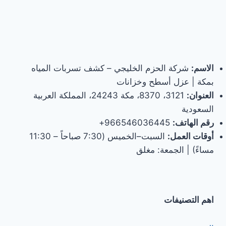
الاسم:
شركة الحزم الخليجي – كشف تسربات المياه
بمكة | عزل أسطح وخزانات
العنوان:
3121، 8370، مكة 24243، المملكة العربية
السعودية
رقم الهاتف:
966546036445+
أوقات العمل:
السبت–الخميس (7:30 صباحاً – 11:30
مساءً) | الجمعة: مغلق
اهم التصنيفات