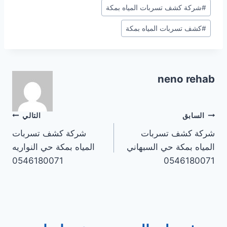
#
شركة كشف تسربات المياه بمكة
#
كشف تسربات المياه بمكة
neno rehab
تصفّح
السابق
التالي
شركة كشف تسربات
شركة كشف تسربات
المقالات
المياه بمكة حي السبهاني
المياه بمكة حي النواريه
0546180071
0546180071