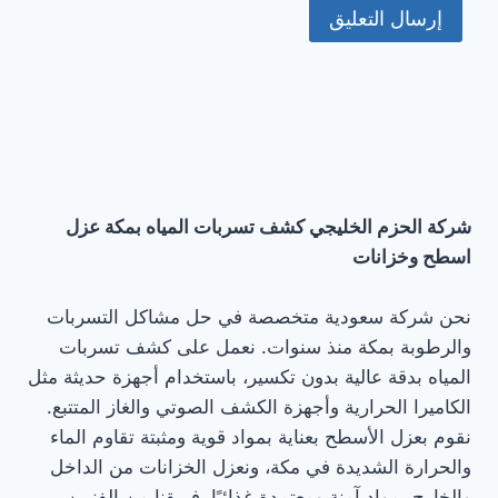
شركة الحزم الخليجي كشف تسربات المياه بمكة عزل
اسطح وخزانات
نحن شركة سعودية متخصصة في حل مشاكل التسربات
والرطوبة بمكة منذ سنوات. نعمل على كشف تسربات
المياه بدقة عالية بدون تكسير، باستخدام أجهزة حديثة مثل
الكاميرا الحرارية وأجهزة الكشف الصوتي والغاز المتتبع.
نقوم بعزل الأسطح بعناية بمواد قوية ومثبتة تقاوم الماء
والحرارة الشديدة في مكة، ونعزل الخزانات من الداخل
والخارج بمواد آمنة ومعتمدة غذائيًا. فريقنا من الفنيين