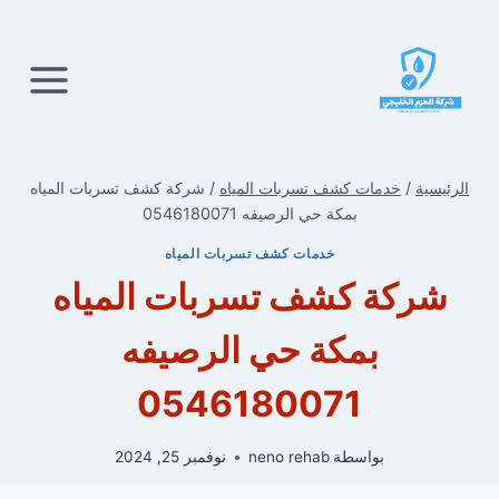
لتجاوز
لى
لمحتوى
الرئيسية
/
خدمات كشف تسربات المياه
/
شركة كشف تسربات المياه
بمكة حي الرصيفه 0546180071
خدمات كشف تسربات المياه
شركة كشف تسربات المياه
بمكة حي الرصيفه
0546180071
بواسطة
neno rehab
نوفمبر 25, 2024