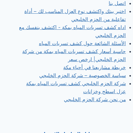
اتصل بنا
اختبر بيتك واكتشف نوع العزل المناسب لك – أداة
تفاعلية من الحزم الخليجي
اداه كشف تسربات المياه بمكة - اكتشف بنفسك مع
الحزم الخليجي
الأسئلة الشائعة حول كشف تسربات المياه
حاسبة أسعار كشف تسربات المياه بمكة من شركة
الحزم الخليجي| ارخص سعر
خريطة مشاريعنا في أحياء مكة
سياسة الخصوصية – شركة الحزم الخليجي
شركة الحزم الخليجي كشف تسربات المياه بمكة
عزل اسطح وخزانات
من نحن شركة الحزم الخليجي