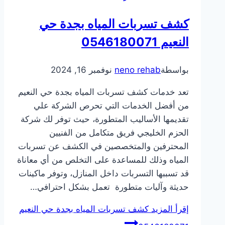
كشف تسربات المياه بجدة حي
النعيم 0546180071
بواسطة
neno rehab
نوفمبر 16, 2024
تعد خدمات كشف تسربات المياه بجدة حي النعيم
من أفضل الخدمات التي تحرص الشركة علي
تقديمها الأساليب المتطورة، حيث توفر لك شركة
الحزم الخليجي فريق متكامل من الفنيين
المحترفين والمتخصصين في الكشف عن تسربات
المياه وذلك للمساعدة على التخلص من أي معاناة
قد تسببها التسربات داخل المنازل، وتوفر ماكينات
حديثة وآليات متطورة تعمل بشكل احترافي…
إقرأ المزيد
كشف تسربات المياه بجدة حي النعيم