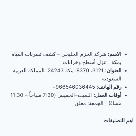
الاسم:
شركة الحزم الخليجي – كشف تسربات المياه
بمكة | عزل أسطح وخزانات
العنوان:
3121، 8370، مكة 24243، المملكة العربية
السعودية
رقم الهاتف:
966546036445+
أوقات العمل:
السبت–الخميس (7:30 صباحاً – 11:30
مساءً) | الجمعة: مغلق
اهم التصنيفات