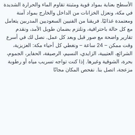
الأسطح بعناية بمواد قوية ومثبتة تقاوم الماء والحرارة الشديدة
في مكة، ونعزل الخزانات من الداخل والخارج بمواد آمنة
ومعتمدة غذائيًا. فريقنا من الفنيين السعوديين المدربين يتعامل
مع كل حالة باحترافية، ونلتزم بضمان طويل الأمد، ونقدم
تقارير واضحة مع صور قبل وبعد كل عمل. نصل لك في أسرع
وقت ممكن – 24 ساعة – ونغطي كل أحياء مكة: العزيزية،
الشرائع، العتيبية، الزايدي، النسيم، الرصيفة، الحفاير، الجموم،
بحرة، الشوقية وغيرها. إذا كنت تواجه تسريب مياه أو رطوبة
مزعجة، اتصل بنا. نفحص المكان مجانًا