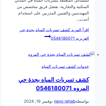
للمشاكل المتعلقة بتسربات المياه في المباني
السكنية والتجارية، بفضل فريق متخصص من
المهندسين والفنيين المدربين على استخدام
أحدث…
إقرأ المزيد
كشف تسربات المياه بجدة حي
العزيزيه 0546180071
خدمات كشف تسربات المياه
كشف تسربات المياه بجدة حي
المروه 0546180071
بواسطة
neno rehab
نوفمبر 16, 2024