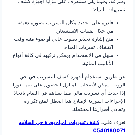
وسرعة، وفيما يلي سنتعرف على مزايا أجهزة كشف
تسريبات المياه:
قادرة على تحديد مكان التسريب بصورة دقيقة
من خلال تقنيات الاستشعار.
منح إشارة تحذير بصوت عالي أو ضوء منبه وقت
اكتشاف تسربات المياه.
سهل في الاستخدام ويمكن تركيبه في كافة أنواع
الأنابيب المائية.
عن طريق استخدام أجهزة كشف التسريب في حي
الروضة يمكن لأصحاب المنازل الحصول على تنبيه فورا
إذا حدث أي تسريب مائي مما يساهم في القيام باتخاذ
الإجراءات الفورية لإصلاح هذا العطل لمنع تكراره
وتفادي أضرارها المحتملة.
تعرف على..
كشف تسربات المياه بجدة حي السلامه
0546180071