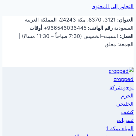
التجاوز إلى المحتوى
العنوان:
3121، 8370، مكة 24243، المملكة العربية
السعودية
رقم الهاتف:
966546036445+
أوقات
العمل:
السبت–الخميس (7:30 صباحاً – 11:30 مساءً) |
الجمعة: مغلق