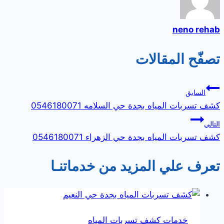
neno rehab
تصفّح المقالات
السابق
كشف تسربات المياه بجدة حي السلامه 0546180071
التالي
كشف تسربات المياه بجدة حي الزهراء 0546180071
تعرف علي المزيد من خدماتنـا
خدمات كشف تسربات المياه